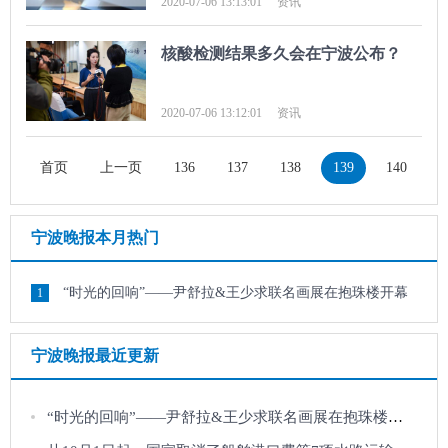
2020-07-06 13:13:01
资讯
核酸检测结果多久会在宁波公布？
2020-07-06 13:12:01
资讯
首页
上一页
136
137
138
139
140
1
宁波晚报本月热门
“时光的回响”——尹舒拉&王少求联名画展在抱珠楼开幕
1
宁波晚报最近更新
“时光的回响”——尹舒拉&王少求联名画展在抱珠楼开幕