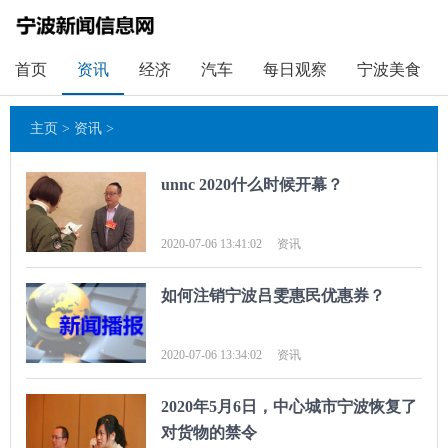
首页
资讯
经济
汽车
每日观察
宁波美食
主页
>
资讯
>
unnc 2020什么时候开幕？
2020-07-06 13:41:02
资讯
如何注销宁波吕雯惠民优惠券？
2020-07-06 13:34:02
资讯
2020年5月6日，中心城市宁波恢复了
对货物的禁令